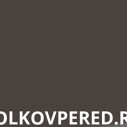
OLKOVPERED.