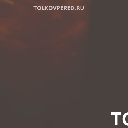
TOLKOVPERED.RU
T